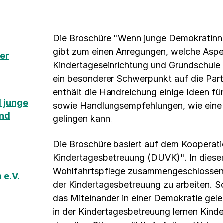
Die Broschüre "Wenn junge Demokratinn
gibt zum einen Anregungen, welche Asp
ter
Kindertageseinrichtung und Grundschule 
ein besonderer Schwerpunkt auf die Part
enthält die Handreichung einige Ideen für
 junge
sowie Handlungsempfehlungen, wie eine 
und
gelingen kann.
Die Broschüre basiert auf dem Kooperatio
Kindertagesbetreuung (DUVK)". In diesem
Wohlfahrtspflege zusammengeschlossen
 e.V.
der Kindertagesbetreuung zu arbeiten. Sc
das Miteinander in einer Demokratie gel
in der Kindertagesbetreuung lernen Kinder