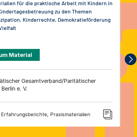
rialien für die praktische Arbeit mit Kindern in
Kindertagesbetreuung zu den Themen
izipation, Kinderrechte, Demokratieförderung
ielfalt
um Material
tätischer Gesamtverband/Paritätischer
erlin e. V.
rfahrungsberichte, Praxismaterialien