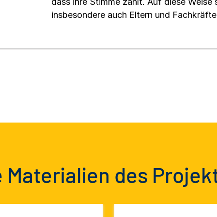
dass ihre Stimme zählt. Auf diese Weise se
insbesondere auch Eltern und Fachkräft
 Materialien des Projek