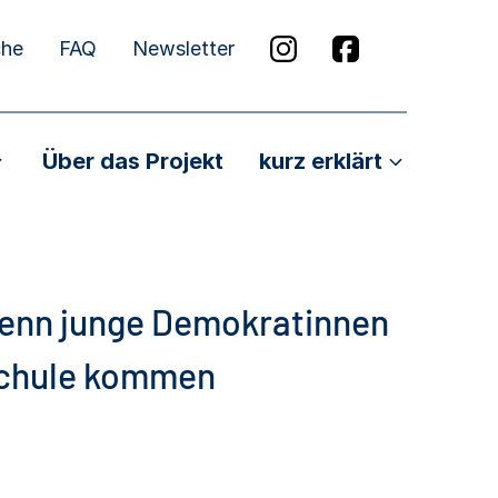
che
FAQ
Newsletter
Über das Projekt
kurz erklärt
Wenn junge Demokratinnen
Schule kommen