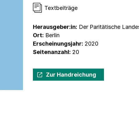
Textbeiträge
Herausgeber:in:
Der Paritätische Landes
Ort:
Berlin
Erscheinungsjahr:
2020
Seitenanzahl:
20
Zur Handreichung