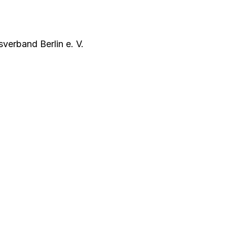
verband Berlin e. V.