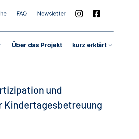
che
FAQ
Newsletter
Über das Projekt
kurz erklärt
tizipation und
er Kindertagesbetreuung