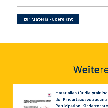
zur Material-Übersicht
Weitere
Materialien für die praktis
der Kindertagesbetreuung
Partizipation, Kinderrecht