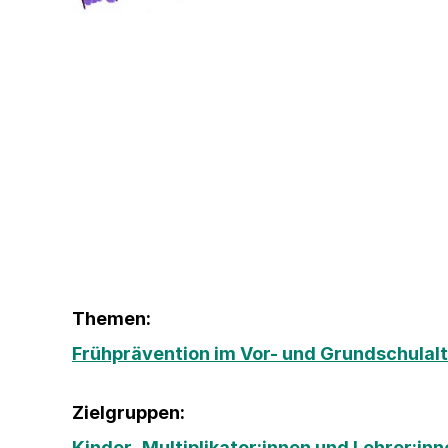
Themen:
Frühprävention im Vor- und Grundschulal
Zielgruppen:
Kinder
,
Multiplikator:innen und Lehrer:inn