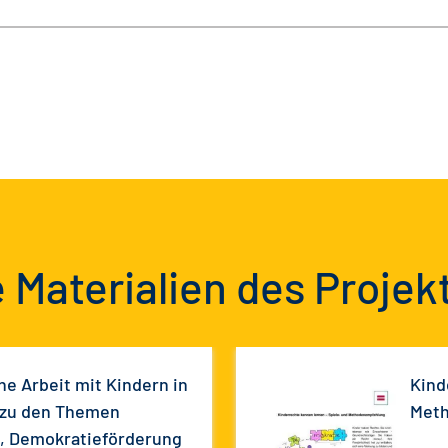
 Materialien des Projek
che Arbeit mit Kindern in
Kind
 zu den Themen
Met
e, Demokratieförderung