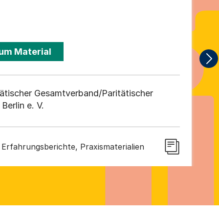
um Material
tätischer Gesamtverband/Paritätischer
erlin e. V.
rfahrungsberichte, Praxismaterialien