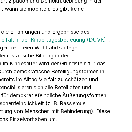
rtizipation und Demokratiebildung in der
, wann sie möchten. Es gibt keine
 die Erfahrungen und Ergebnisse des
ielfalt in der Kindertagesbetreuung (DUVK)
".
ger der freien Wohlfahrtspflege
mokratische Bildung in der
im Kindesalter wird der Grundstein für das
 Durch demokratische Beteiligungsformen in
reits im Alltag Vielfalt zu schätzen und
nsibilisieren sich alle Beteiligten und
e für demokratiefeindliche Äußerungsformen
enfeindlichkeit (z. B. Rassismus,
rtung von Menschen mit Behinderung). Diese
echs Einzelvorhaben um.