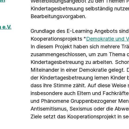
Weiterbildungsangebot zu den Themen Pa
Kindertagesbetreuung selbständig nutzen
Bearbeitungsvorgaben.
 e.V.
Grundlage des E-Learning Angebots sind
Kooperationsprojekts "
Demokratie und V
In diesem Projekt haben sich mehrere Trä
zusammengeschlossen, um zum Thema de
Kindertagesbetreuung zu arbeiten. Schon 
Miteinander in einer Demokratie gelegt.
der Kindertagesbetreuung lernen Kinder be
dass ihre Stimme zählt. Auf diese Weise se
insbesondere auch Eltern und Fachkräft
und Phänomene Gruppenbezogener Mensch
Antisemitismus, Sexismus oder die Abwe
Ziele setzt das Kooperationsprojekt in s