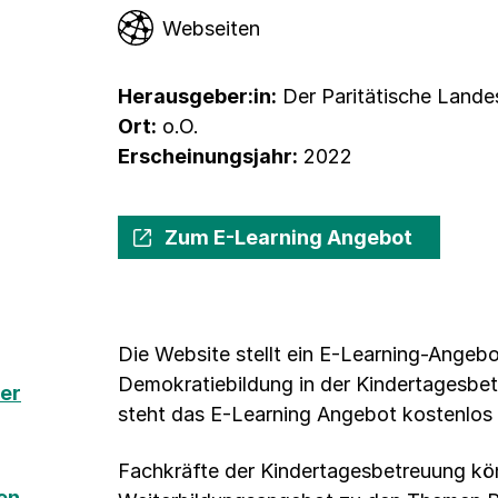
Webseiten
Herausgeber:in:
Der Paritätische Landes
Ort:
o.O.
Erscheinungsjahr:
2022
Zum E-Learning Angebot
Die Website stellt ein E-Learning-Angeb
Demokratiebildung in der Kindertagesbe
ter
steht das E-Learning Angebot kostenlos
Fachkräfte der Kindertagesbetreuung kö
en