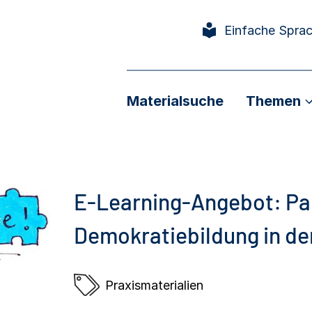
Einfache Spra
Materialsuche
Themen
E-Learning-Angebot: Par
Demokratiebildung in d
Praxismaterialien