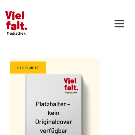
archiviert