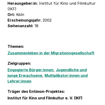
Herausgeber:in:
Institut für Kino und Filmkultur
(IKF)
Ort:
Köln
Erscheinungsjahr:
2002
Seitenanzahl:
18
Themen:
Zusammenleben in der Migrationsgesellschaft
Zielgruppen:
Engagierte Bürger:innen
,
Jugendliche und
junge Erwachsene
,
Multiplikator:innen und
Lehrer:innen
Träger des Entimon-Projektes:
Institut für Kino und Filmkultur e. V. (IKF)