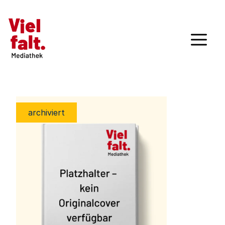
archiviert