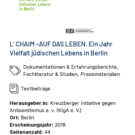
L’ CHAIM –AUF DAS LEBEN. Ein Jahr
Vielfalt jüdischen Lebens in Berlin
Dokumentationen & Erfahrungsberichte
,
Fachliteratur & Studien
,
Praxismaterialien
Textbeiträge
Herausgeber:in:
Kreuzberger Initiative gegen
Antisemitismus e. v. (KIgA e. V.)
Ort:
Berlin
Erscheinungsjahr:
2018
Seitenanzahl:
44