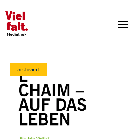
archiviert