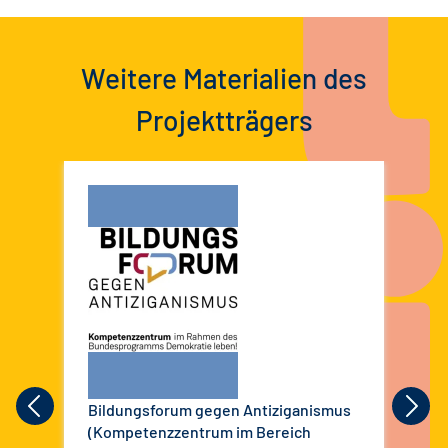
Weitere Materialien des
Projektträgers
Bildungsforum gegen Antiziganismus
Sin
(Kompetenzzentrum im Bereich
con