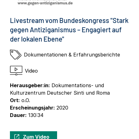
Livestream vom Bundeskongress "Stark
gegen Antiziganismus – Engagiert auf
der lokalen Ebene"
Dokumentationen & Erfahrungsberichte
Video
Herausgeber:in:
Dokumentations- und
Kulturzentrum Deutscher Sinti und Roma
Ort:
o.O.
Erscheinungsjahr:
2020
Dauer:
130:34
Zum Video