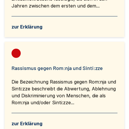
Jahren zwischen dem ersten und dem...
zur Erklärung
Rassismus gegen Rom:nja und Sinti:zze
Die Bezeichnung Rassismus gegen Rom:nja und
Sinti:zze beschreibt die Abwertung, Ablehnung
und Diskriminierung von Menschen, die als
Rom:nja und/oder Sinti:zze...
zur Erklärung