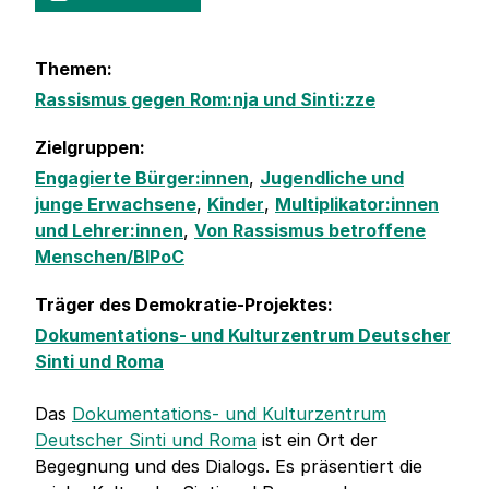
Themen:
Rassismus gegen Rom:nja und Sinti:zze
Zielgruppen:
Engagierte Bürger:innen
,
Jugendliche und
junge Erwachsene
,
Kinder
,
Multiplikator:innen
und Lehrer:innen
,
Von Rassismus betroffene
Menschen/BIPoC
Träger des Demokratie-Projektes:
Dokumentations- und Kulturzentrum Deutscher
Sinti und Roma
Das
Dokumentations- und Kulturzentrum
Deutscher Sinti und Roma
ist ein Ort der
Begegnung und des Dialogs. Es präsentiert die