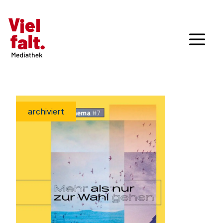
archiviert