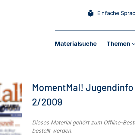
Einfache Spra
Materialsuche
Themen
MomentMal! Jugendinfo f
2/2009
Dieses Material gehört zum Offline-Be
bestellt werden.