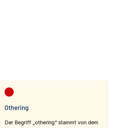
Othering
Der Begriff „othering“ stammt von dem