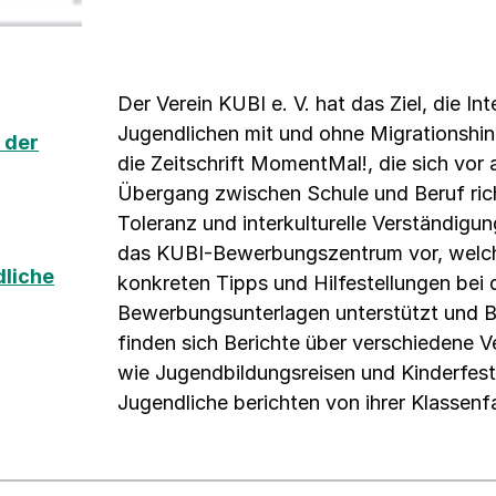
Der Verein KUBI e. V. hat das Ziel, die I
Jugendlichen mit und ohne Migrationshint
 der
die Zeitschrift MomentMal!, die sich vor 
Übergang zwischen Schule und Beruf richt
Toleranz und interkulturelle Verständigun
das KUBI-Bewerbungszentrum vor, welch
liche
konkreten Tipps und Hilfestellungen bei 
Bewerbungsunterlagen unterstützt und B
finden sich Berichte über verschiedene V
wie Jugendbildungsreisen und Kinderfeste
Jugendliche berichten von ihrer Klassenfa