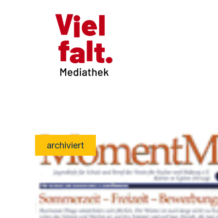
archiviert