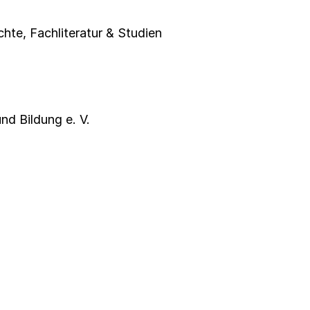
chte
,
Fachliteratur & Studien
nd Bildung e. V.