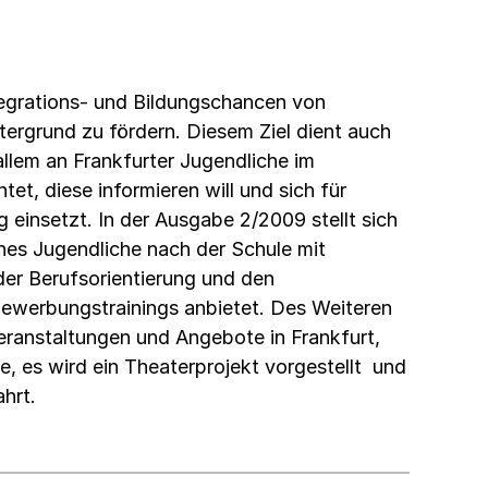
ntegrations- und Bildungschancen von
ergrund zu fördern. Diesem Ziel dient auch
allem an Frankfurter Jugendliche im
et, diese informieren will und sich für
g einsetzt. In der Ausgabe 2/2009 stellt sich
es Jugendliche nach der Schule mit
der Berufsorientierung und den
ewerbungstrainings anbietet. Des Weiteren
eranstaltungen und Angebote in Frankfurt,
, es wird ein Theaterprojekt vorgestellt und
hrt.