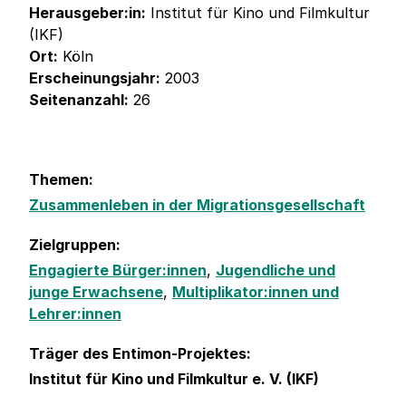
Herausgeber:in:
Institut für Kino und Filmkultur
(IKF)
Ort:
Köln
Erscheinungsjahr:
2003
Seitenanzahl:
26
Themen:
Zusammenleben in der Migrationsgesellschaft
Zielgruppen:
Engagierte Bürger:innen
,
Jugendliche und
junge Erwachsene
,
Multiplikator:innen und
Lehrer:innen
Träger des Entimon-Projektes:
Institut für Kino und Filmkultur e. V. (IKF)