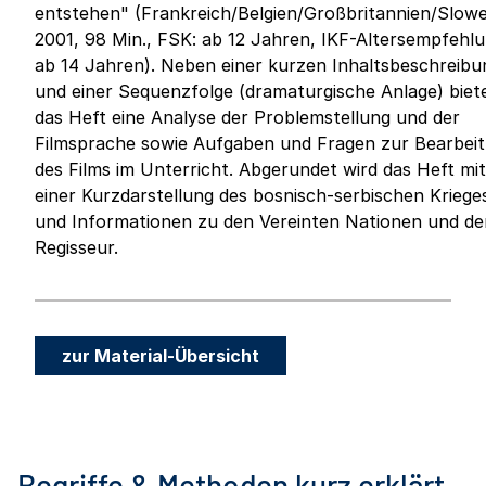
entstehen" (Frankreich/Belgien/Großbritannien/Slow
2001, 98 Min., FSK: ab 12 Jahren, IKF-Altersempfehl
ab 14 Jahren). Neben einer kurzen Inhaltsbeschreibu
und einer Sequenzfolge (dramaturgische Anlage) biet
das Heft eine Analyse der Problemstellung und der
Filmsprache sowie Aufgaben und Fragen zur Bearbei
des Films im Unterricht. Abgerundet wird das Heft mit
einer Kurzdarstellung des bosnisch-serbischen Kriege
und Informationen zu den Vereinten Nationen und d
Regisseur.
zur Material-Übersicht
Begriffe & Methoden kurz erklärt