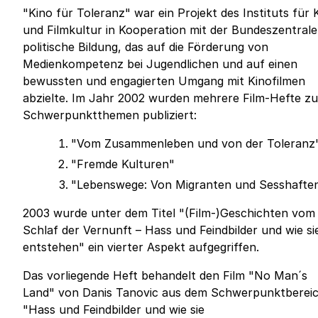
"Kino für Toleranz" war ein Projekt des Instituts für 
und Filmkultur in Kooperation mit der Bundeszentrale
politische Bildung, das auf die Förderung von
Medienkompetenz bei Jugendlichen und auf einen
bewussten und engagierten Umgang mit Kinofilmen
abzielte. Im Jahr 2002 wurden mehrere Film-Hefte zu
Schwerpunktthemen publiziert:
"Vom Zusammenleben und von der Toleranz
"Fremde Kulturen"
"Lebenswege: Von Migranten und Sesshafte
2003 wurde unter dem Titel "(Film-)Geschichten vom
Schlaf der Vernunft – Hass und Feindbilder und wie si
entstehen" ein vierter Aspekt aufgegriffen.
Das vorliegende Heft behandelt den Film "No Man´s
Land" von Danis Tanovic aus dem Schwerpunktberei
"Hass und Feindbilder und wie sie