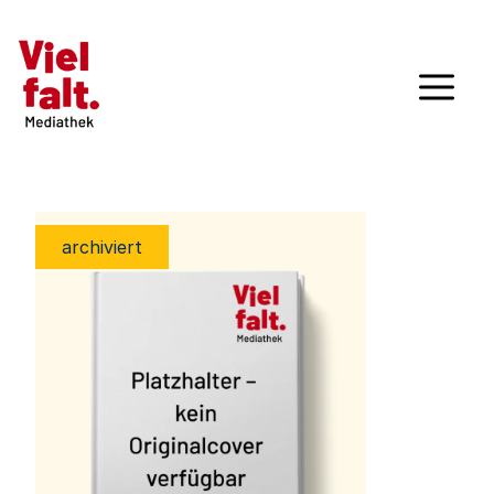
archiviert