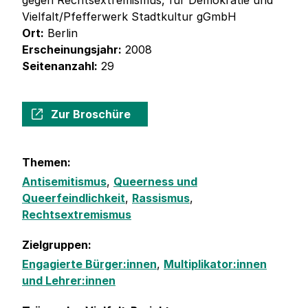
gegen Rechtsextremismus, für Demokratie und
Vielfalt/Pfefferwerk Stadtkultur gGmbH
Ort:
Berlin
Erscheinungsjahr:
2008
Seitenanzahl:
29
Zur Broschüre
Themen:
Antisemitismus
,
Queerness und
Queerfeindlichkeit
,
Rassismus
,
Rechtsextremismus
Zielgruppen:
Engagierte Bürger:innen
,
Multiplikator:innen
und Lehrer:innen