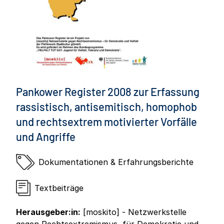
Pankower Register 2008 zur Erfassung
rassistisch, antisemitisch, homophob
und rechtsextrem motivierter Vorfälle
und Angriffe
Dokumentationen & Erfahrungsberichte
Textbeiträge
Herausgeber:in:
[moskito] - Netzwerkstelle