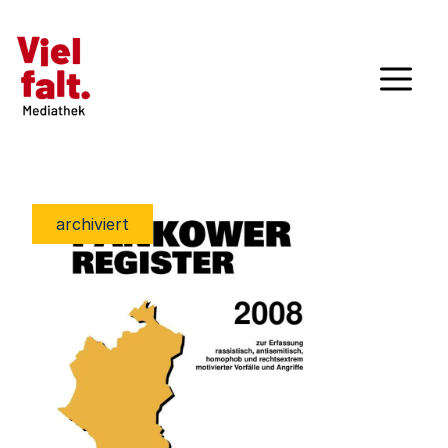
archiviert