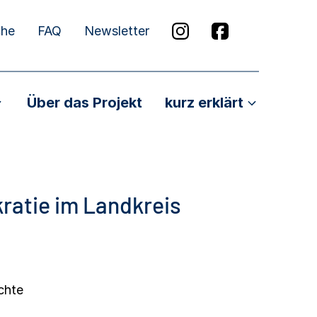
che
FAQ
Newsletter
Über das Projekt
kurz erklärt
ratie im Landkreis
chte