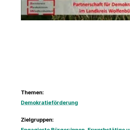
Themen:
Demokratieförderung
Zielgruppen:
Engagierte Bürger:innen
,
Erwerbstätige 