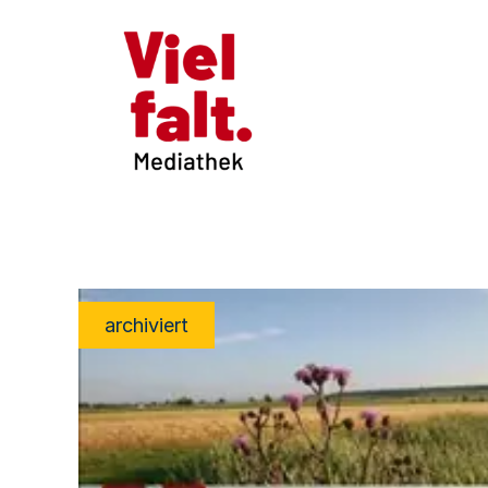
archiviert