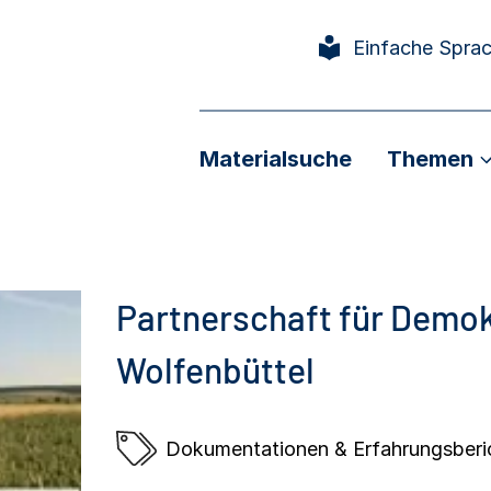
Einfache Spra
Materialsuche
Themen
Partnerschaft für Demok
Wolfenbüttel
Dokumentationen & Erfahrungsberi