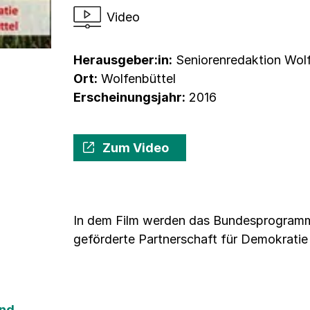
Video
Herausgeber:in:
Seniorenredaktion Wolf
Ort:
Wolfenbüttel
Erscheinungsjahr:
2016
Zum Video
In dem Film werden das Bundesprogramm
geförderte Partnerschaft für Demokratie 
und