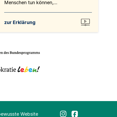
Menschen tun können,...
zur Erklärung
bewusste Website