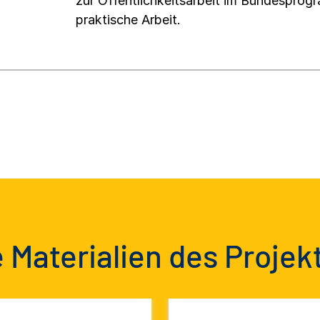
zur Öffentlichkeitsarbeit im Bundesprog
praktische Arbeit.
 Materialien des Projek