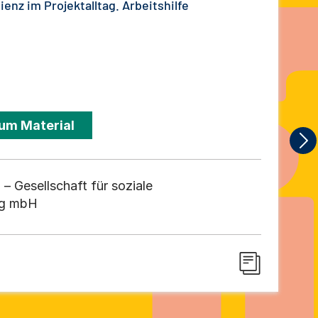
ienz im Projektalltag. Arbeitshilfe
um Material
 – Gesellschaft für soziale
ng mbH