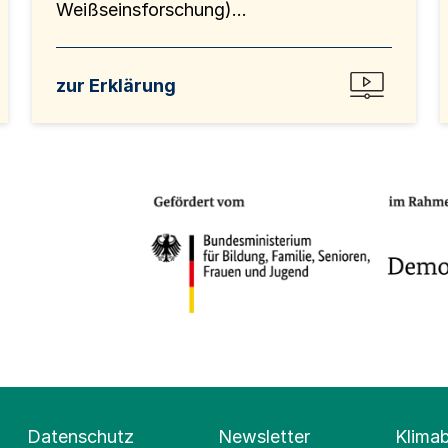
Weißseinsforschung)...
zur Erklärung
Datenschutz
Newsletter
Klima