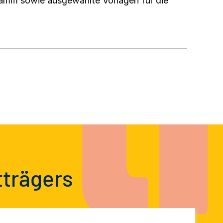
ramm sowie ausgewählte Vorlagen für die
tträgers