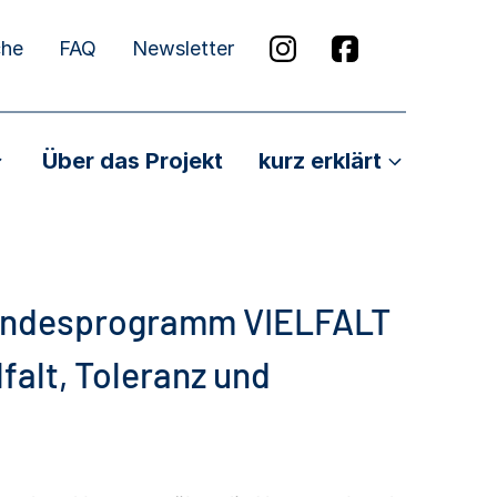
che
FAQ
Newsletter
Über das Projekt
kurz erklärt
undesprogramm VIELFALT
falt, Toleranz und