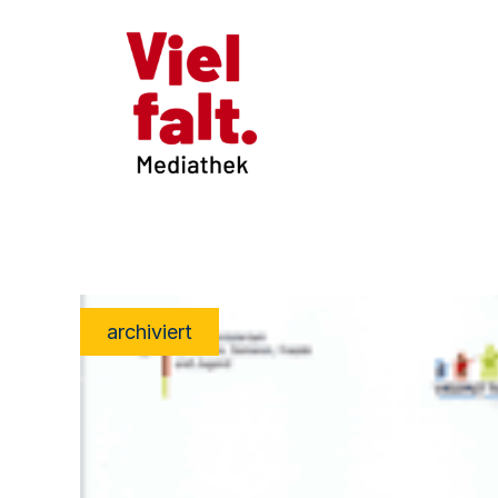
archiviert