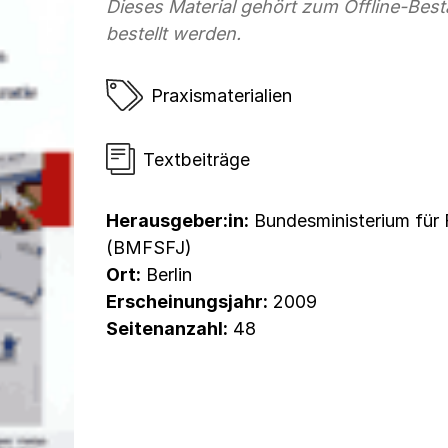
Dieses Material gehört zum Offline-Be
bestellt werden.
Praxismaterialien
Textbeiträge
Herausgeber:in:
Bundesministerium für 
(BMFSFJ)
Ort:
Berlin
Erscheinungsjahr:
2009
Seitenanzahl:
48