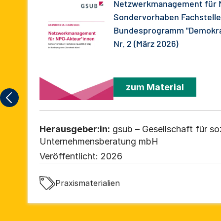
Netzwerkmanagement für 
Sondervorhaben Fachstelle 
Bundesprogramm "Demokrati
Nr. 2 (März 2026)
zum Material
Herausgeber:in:
gsub – Gesellschaft für so
Unternehmensberatung mbH
Veröffentlicht:
2026
Praxismaterialien