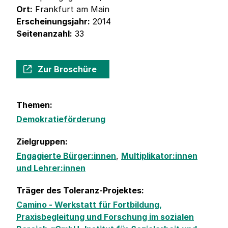
Ort:
Frankfurt am Main
Erscheinungsjahr:
2014
Seitenanzahl:
33
Zur Broschüre
Themen:
Demokratieförderung
Zielgruppen:
Engagierte Bürger:innen
,
Multiplikator:innen
und Lehrer:innen
Träger des Toleranz-Projektes:
Camino - Werkstatt für Fortbildung,
Praxisbegleitung und Forschung im sozialen