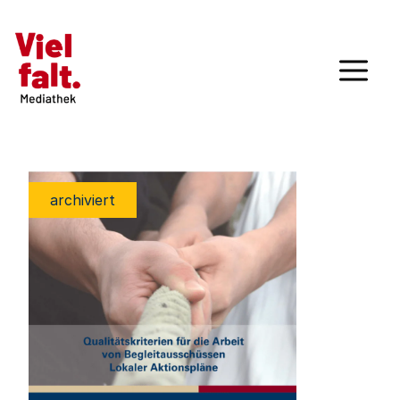
archiviert