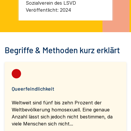
Sozialverein des LSVD
Soz
Veröffentlicht:
2024
Ver
Begriffe & Methoden kurz erklärt
Queerfeindlichkeit
Weltweit sind fünf bis zehn Prozent der
Weltbevölkerung homosexuell. Eine genaue
Anzahl lässt sich jedoch nicht bestimmen, da
viele Menschen sich nicht...