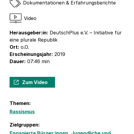
Dokumentationen & Erfahrungsberichte
Video
Herausgeber:in:
DeutschPlus e.V. – Initiative für
eine plurale Republik
Ort:
o.O.
Erscheinungsjahr:
2019
Dauer:
07:46 min
Zum Video
Themen:
Rassismus
Zielgruppen:
Engagierte Bürger:innen
,
Jugendliche und