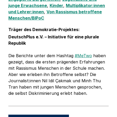
junge Erwachsene
,
Kinder
,
Multiplikator:innen
und Lehrer:innen
,
Von Rassismus betroffene
Menschen/BIPoC
Träger des Demokratie-Projektes:
DeutschPlus e.V. – Initiative für eine plurale
Republik
Die Berichte unter dem Hashtag
#MeTwo
haben
gezeigt, dass die ersten prägenden Erfahrungen
mit Rassismus Menschen in der Schule machen.
Aber wie erleben ihn Betroffene selbst? Die
Journalist:innen Nil Idil Çakmak und Minh Thu
Tran haben mit jungen Menschen gesprochen,
die selbst Diskriminierung erlebt haben.