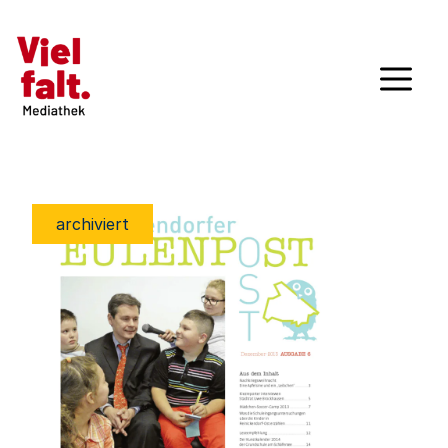
archiviert