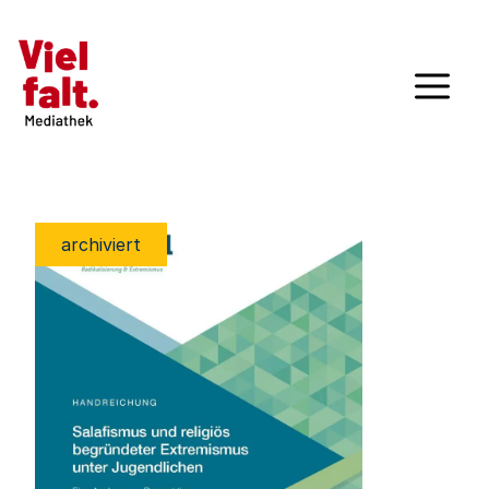
archiviert