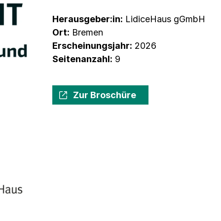
Herausgeber:in:
LidiceHaus gGmbH
Ort:
Bremen
Erscheinungsjahr:
2026
Seitenanzahl:
9
Zur Broschüre