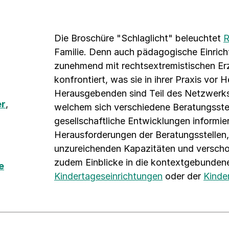
Die Broschüre "Schlaglicht" beleuchtet
R
Familie. Denn auch pädagogische Einrich
zunehmend mit rechtsextremistischen Erz
konfrontiert, was sie in ihrer Praxis vor
Herausgebenden sind Teil des Netzwerks
er
,
welchem sich verschiedene Beratungsst
gesellschaftliche Entwicklungen informie
Herausforderungen der Beratungsstellen,
unzureichenden Kapazitäten und verscho
zudem Einblicke in die kontextgebundene
e
Kindertageseinrichtungen
oder der
Kinde