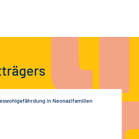
tträgers
eswohlgefährdung in Neonazifamilien