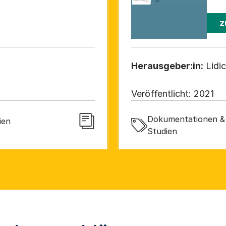
z
Herausgeber:in:
Lid
Veröffentlicht:
2021
Dokumentationen & 
ien
Studien