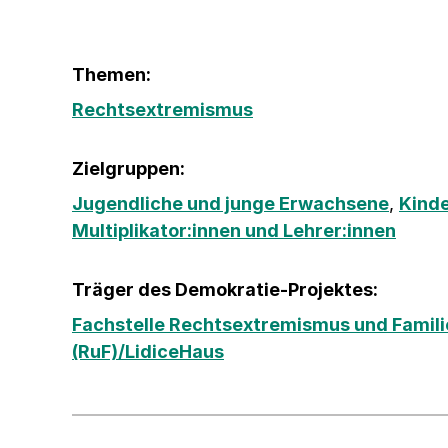
Themen:
Rechtsextremismus
Zielgruppen:
Jugendliche und junge Erwachsene
,
Kind
Multiplikator:innen und Lehrer:innen
Träger des Demokratie-Projektes:
Fachstelle Rechtsextremismus und Famili
(RuF)/LidiceHaus