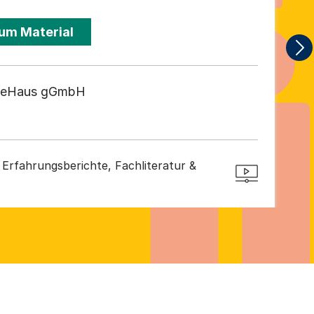
um Material
iceHaus gGmbH
Erfahrungsberichte, Fachliteratur &