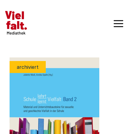
archiviert