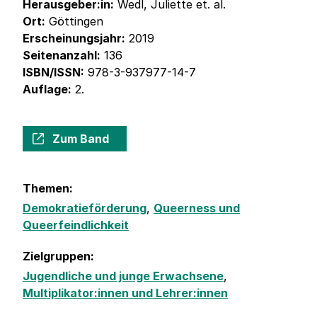
Herausgeber:in:
Wedl, Juliette et. al.
Ort:
Göttingen
Erscheinungsjahr:
2019
Seitenanzahl:
136
ISBN/ISSN:
978-3-937977-14-7
Auflage:
2.
Zum Band
Themen:
Demokratieförderung
,
Queerness und
Queerfeindlichkeit
Zielgruppen:
Jugendliche und junge Erwachsene
,
Multiplikator:innen und Lehrer:innen