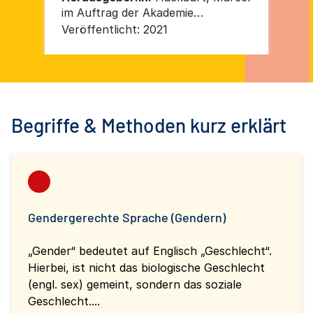
im Auftrag der Akademie
Wa
Waldschlösschen
Veröffentlicht:
2021
Ver
Begriffe & Methoden kurz erklärt
Gendergerechte Sprache (Gendern)
„Gender“ bedeutet auf Englisch „Geschlecht“.
Hierbei, ist nicht das biologische Geschlecht
(engl. sex) gemeint, sondern das soziale
Geschlecht....