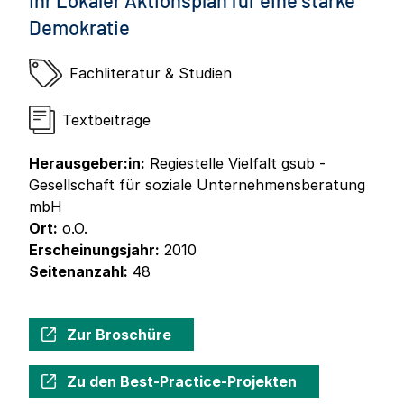
Ihr Lokaler Aktionsplan für eine starke
Demokratie
Fachliteratur & Studien
Textbeiträge
Herausgeber:in:
Regiestelle Vielfalt gsub -
Gesellschaft für soziale Unternehmensberatung
mbH
Ort:
o.O.
Erscheinungsjahr:
2010
Seitenanzahl:
48
Zur Broschüre
Zu den Best-Practice-Projekten