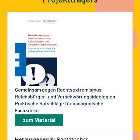
Gemeinsam gegen Rechtsextremismus,
Reichsbürger- und Verschwörungsideologien.
Praktische Ratschläge für pädagogische
Fachkräfte
zum Material
Herausgeber:in:
Paritätischer