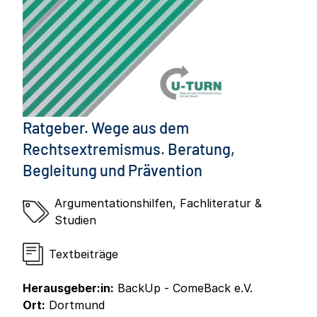
Ratgeber. Wege aus dem
Rechtsextremismus. Beratung,
Begleitung und Prävention
Argumentationshilfen
,
Fachliteratur &
Studien
Textbeiträge
Herausgeber:in:
BackUp - ComeBack e.V.
Ort:
Dortmund