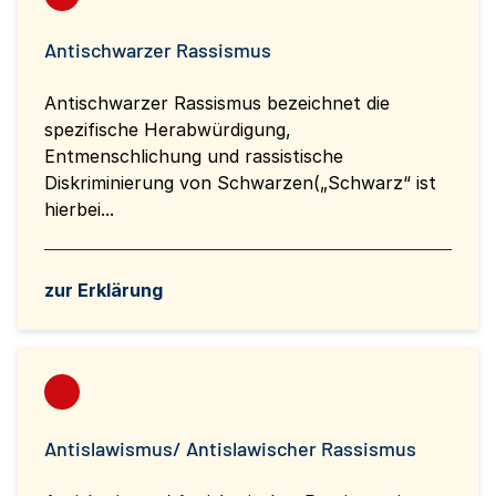
Antischwarzer Rassismus
Antischwarzer Rassismus bezeichnet die
spezifische Herabwürdigung,
Entmenschlichung und rassistische
Diskriminierung von Schwarzen(„Schwarz“ ist
hierbei...
zur Erklärung
Antislawismus/ Antislawischer Rassismus