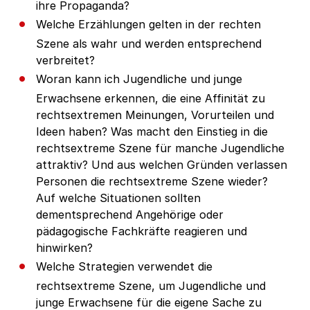
ihre Propaganda?
Welche Erzählungen gelten in der rechten
Szene als wahr und werden entsprechend
verbreitet?
Woran kann ich Jugendliche und junge
Erwachsene erkennen, die eine Affinität zu
rechtsextremen Meinungen, Vorurteilen und
Ideen haben? Was macht den Einstieg in die
rechtsextreme Szene für manche Jugendliche
attraktiv? Und aus welchen Gründen verlassen
Personen die rechtsextreme Szene wieder?
Auf welche Situationen sollten
dementsprechend Angehörige oder
pädagogische Fachkräfte reagieren und
hinwirken?
Welche Strategien verwendet die
rechtsextreme Szene, um Jugendliche und
junge Erwachsene für die eigene Sache zu