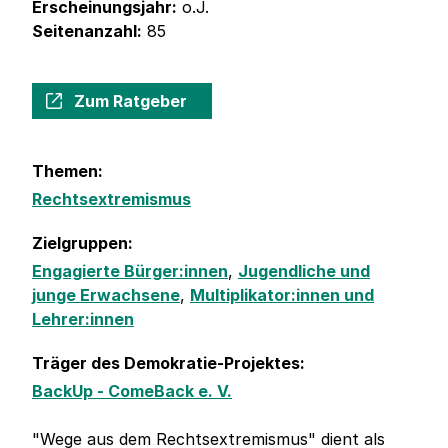
Erscheinungsjahr:
o.J.
Seitenanzahl:
85
Zum Ratgeber
Themen:
Rechtsextremismus
Zielgruppen:
Engagierte Bürger:innen
,
Jugendliche und
junge Erwachsene
,
Multiplikator:innen und
Lehrer:innen
Träger des Demokratie-Projektes:
BackUp - ComeBack e. V.
"Wege aus dem Rechtsextremismus" dient als