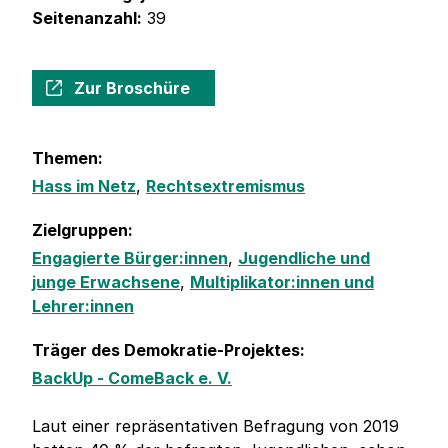
Seitenanzahl:
39
Zur Broschüre
Themen:
Hass im Netz
,
Rechtsextremismus
Zielgruppen:
Engagierte Bürger:innen
,
Jugendliche und
junge Erwachsene
,
Multiplikator:innen und
Lehrer:innen
Träger des Demokratie-Projektes:
BackUp - ComeBack e. V.
Laut einer repräsentativen Befragung von 2019