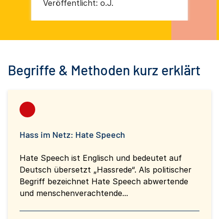
Veröffentlicht:
o.J.
Ver
Begriffe & Methoden kurz erklärt
Hass im Netz: Hate Speech
Hate Speech ist Englisch und bedeutet auf
Deutsch übersetzt „Hassrede“. Als politischer
Begriff bezeichnet Hate Speech abwertende
und menschenverachtende...