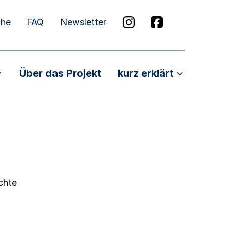
che
FAQ
Newsletter
Über das Projekt
kurz erklärt
chte