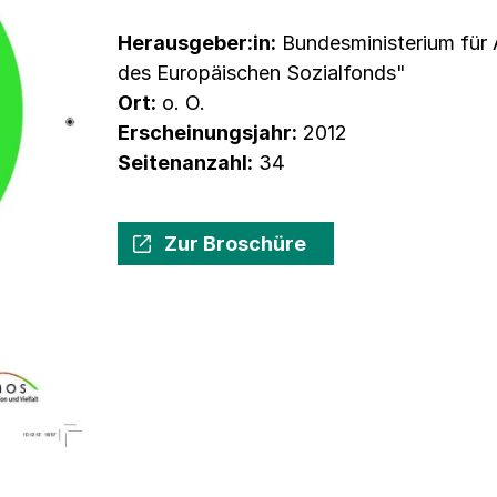
Herausgeber:in:
Bundesministerium für 
des Europäischen Sozialfonds"
Ort:
o. O.
Erscheinungsjahr:
2012
Seitenanzahl:
34
Zur Broschüre