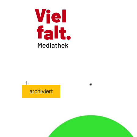
archiviert