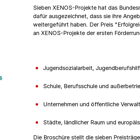
Sieben XENOS-Projekte hat das Bundesmi
dafür ausgezeichnet, dass sie ihre Ange
weitergeführt haben. Der Preis "Erfolgre
an XENOS-Projekte der ersten Förderrun
Jugendsozialarbeit, Jugendberufshil
s
Schule, Berufsschule und außerbetrie
Unternehmen und öffentliche Verwal
Städte, ländlicher Raum und europäi
Die Broschüre stellt die sieben Preisträge