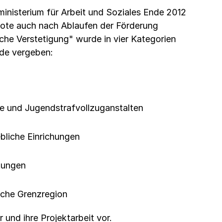
nisterium für Arbeit und Soziales Ende 2012
bote auch nach Ablaufen der Förderung
iche Verstetigung" wurde in vier Kategorien
de vergeben:
fe und Jugendstrafvollzuganstalten
bliche Einrichungen
tungen
sche Grenzregion
r und ihre Projektarbeit vor.