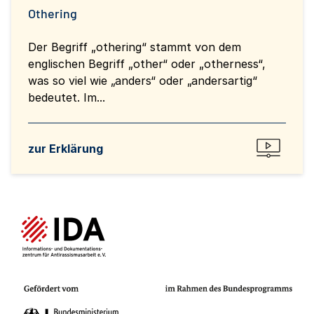
Othering
Der Begriff „othering“ stammt von dem
englischen Begriff „other“ oder „otherness“,
was so viel wie „anders“ oder „andersartig“
bedeutet. Im...
zur Erklärung