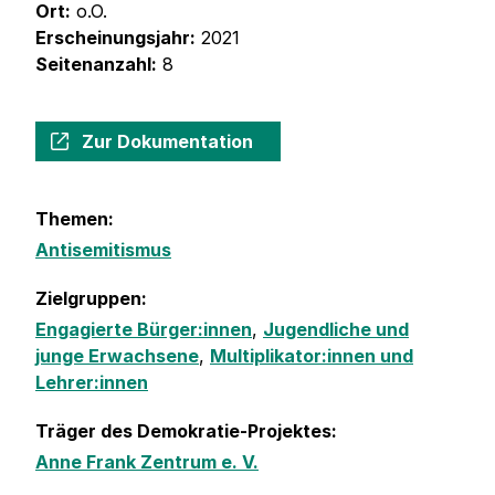
Ort:
o.O.
Erscheinungsjahr:
2021
Seitenanzahl:
8
Zur Dokumentation
Themen:
Antisemitismus
Zielgruppen:
Engagierte Bürger:innen
,
Jugendliche und
junge Erwachsene
,
Multiplikator:innen und
Lehrer:innen
Träger des Demokratie-Projektes:
Anne Frank Zentrum e. V.