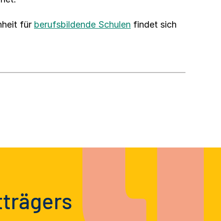
nheit für
berufsbildende Schulen
findet sich
tträgers