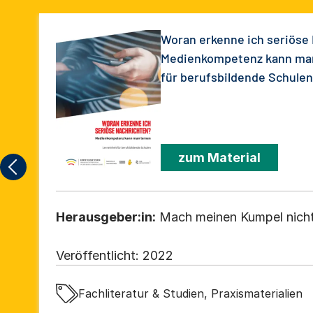
Woran erkenne ich seriöse
Medienkompetenz kann man
für berufsbildende Schulen
zum Material
Herausgeber:in:
Mach meinen Kumpel nicht 
Veröffentlicht:
2022
Fachliteratur & Studien, Praxismaterialien