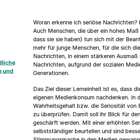
Woran erkenne ich seriöse Nachrichten? D
Auch Menschen, die über ein hohes Maß 
dass sie sie haben) tun sich mit der Bea
mehr für junge Menschen, für die sich di
Nachrichten, in einem stärkeren Ausmaß s
liche
Nachrichten, aufgrund der sozialen Medien
n und
Generationen.
Das Ziel dieser Lerneinheit ist es, dass d
eigenen Medienkonsum nachdenken. In der
Wahrheitsgehalt bzw. die Seriosität von 
zu überprüfen. Damit soll ihr Blick für 
geschärft werden. Mit einer erhöhten Sen
selbstständiger beurteilen und sind bes
Stimmungsmache in den Medien gewapp