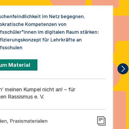
chenfeindlichkeit im Netz begegnen.
kratische Kompetenzen von
fsschüler*innen im digitalen Raum stärken:
ifizierungskonzept für Lehrkräfte an
fsschulen
um Material
ʼ meinen Kumpel nicht an! – für
en Rassismus e. V.
ien, Praxismaterialien