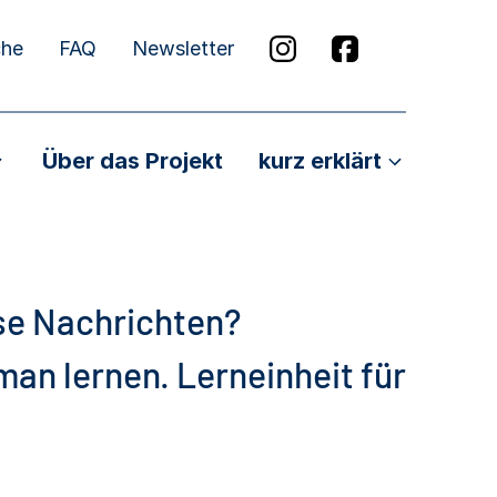
che
FAQ
Newsletter
Über das Projekt
kurz erklärt
se Nachrichten?
n lernen. Lerneinheit für