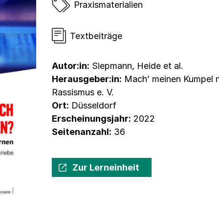
Praxismaterialien
Textbeiträge
Autor:in:
Siepmann, Heide et al.
Herausgeber:in:
Machʼ meinen Kumpel ni
Rassismus e. V.
Ort:
Düsseldorf
Erscheinungsjahr:
2022
Seitenanzahl:
36
Zur Lerneinheit