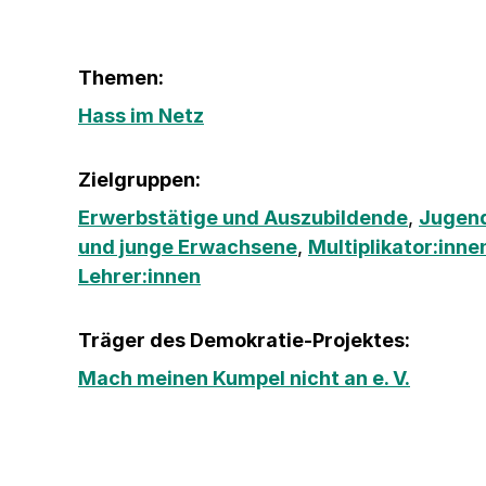
Themen:
Hass im Netz
Zielgruppen:
Erwerbstätige und Auszubildende
,
Jugend
und junge Erwachsene
,
Multiplikator:inne
Lehrer:innen
Träger des Demokratie-Projektes:
Mach meinen Kumpel nicht an e. V.