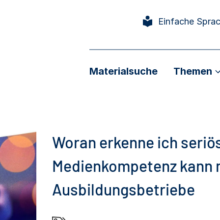
Einfache Spra
Materialsuche
Themen
Woran erkenne ich seriö
Medienkompetenz kann ma
Ausbildungsbetriebe