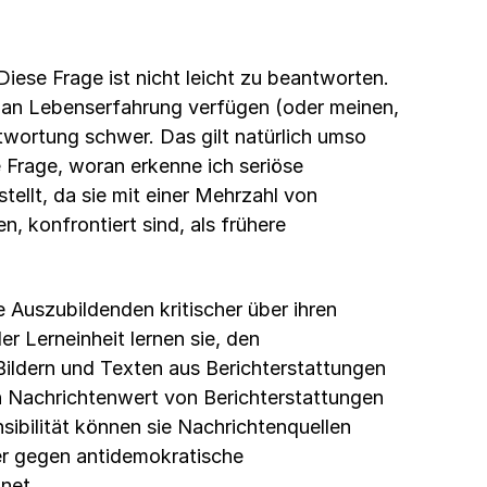
iese Frage ist nicht leicht zu beantworten.
an Lebenserfahrung verfügen (oder meinen,
ntwortung schwer. Das gilt natürlich umso
e Frage, woran erkenne ich seriöse
tellt, da sie mit einer Mehrzahl von
, konfrontiert sind, als frühere
ie Auszubildenden kritischer über ihren
 Lerneinheit lernen sie, den
Bildern und Texten aus Berichterstattungen
den Nachrichtenwert von Berichterstattungen
sibilität können sie Nachrichtenquellen
ser gegen antidemokratische
net.