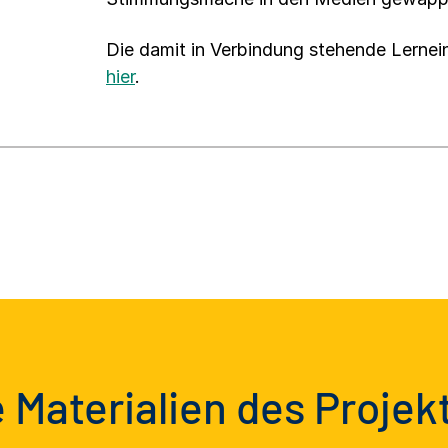
Die damit in Verbindung stehende Lernei
hier
.
 Materialien des Projek