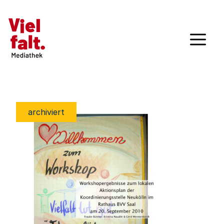
archiviert