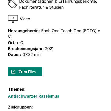
Dokumentationen & Erfahrungsberichte
,
Fachliteratur & Studien
Video
Herausgeber:in:
Each One Teach One (EOTO) e.
V.
Ort:
o.O.
Erscheinungsjahr:
2021
Dauer:
07:32 min
Zum Film
Themen:
Antischwarzer Rassismus
Zielgruppen: