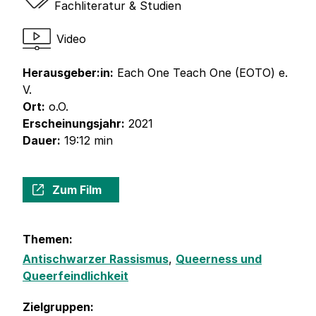
Fachliteratur & Studien
Video
Herausgeber:in:
Each One Teach One (EOTO) e.
V.
Ort:
o.O.
Erscheinungsjahr:
2021
Dauer:
19:12 min
Zum Film
Themen:
Antischwarzer Rassismus
,
Queerness und
Queerfeindlichkeit
Zielgruppen: