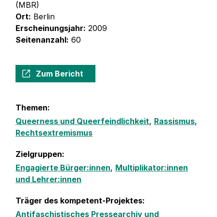
(MBR)
Ort:
Berlin
Erscheinungsjahr:
2009
Seitenanzahl:
60
Zum Bericht
Themen:
Queerness und Queerfeindlichkeit
,
Rassismus
,
Rechtsextremismus
Zielgruppen:
Engagierte Bürger:innen
,
Multiplikator:innen
und Lehrer:innen
Träger des kompetent-Projektes:
Antifaschistisches Pressearchiv und