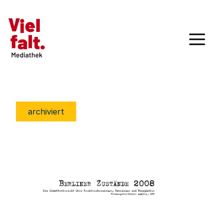
archiviert