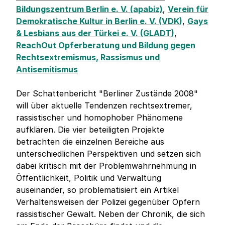
Bildungszentrum Berlin e. V. (apabiz)
,
Verein für
Demokratische Kultur in Berlin e. V. (VDK)
,
Gays
& Lesbians aus der Türkei e. V. (GLADT)
,
ReachOut Opferberatung und Bildung gegen
Rechtsextremismus, Rassismus und
Antisemitismus
Der Schattenbericht "Berliner Zustände 2008"
will über aktuelle Tendenzen rechtsextremer,
rassistischer und homophober Phänomene
aufklären. Die vier beteiligten Projekte
betrachten die einzelnen Bereiche aus
unterschiedlichen Perspektiven und setzen sich
dabei kritisch mit der Problemwahrnehmung in
Öffentlichkeit, Politik und Verwaltung
auseinander, so problematisiert ein Artikel
Verhaltensweisen der Polizei gegenüber Opfern
rassistischer Gewalt. Neben der Chronik, die sich