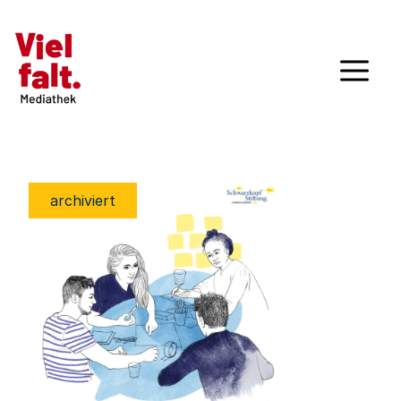
archiviert