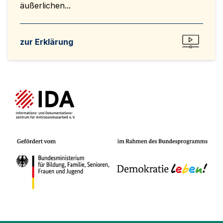
äußerlichen...
zur Erklärung