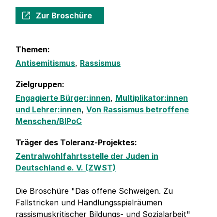
Zur Broschüre
Themen:
Antisemitismus
,
Rassismus
Zielgruppen:
Engagierte Bürger:innen
,
Multiplikator:innen
und Lehrer:innen
,
Von Rassismus betroffene
Menschen/BIPoC
Träger des Toleranz-Projektes:
Zentralwohlfahrtsstelle der Juden in
Deutschland e. V. (ZWST)
Die Broschüre "Das offene Schweigen. Zu
Fallstricken und Handlungsspielräumen
rassismuskritischer Bildungs- und Sozialarbeit"