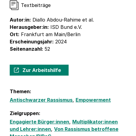
Textbeiträge
Autor:in:
Diallo Abdou-Rahime et al.
Herausgeber:in:
ISD Bund e.V.
Ort:
Frankfurt am Main/Berlin
Erscheinungsjahr:
2024
Seitenanzahl:
52
Zur Arbeitshilfe
Themen:
Antischwarzer Rassismus
,
Empowerment
Zielgruppen:
Engagierte Bürger:innen
,
Multiplikator:innen
und Lehrer:innen
,
Von Rassismus betroffene