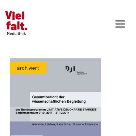
archiviert