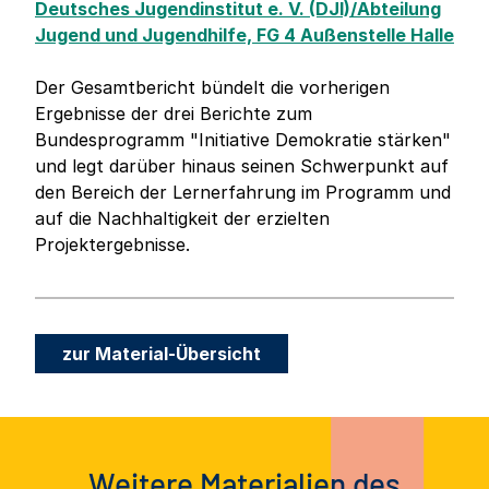
Deutsches Jugendinstitut e. V. (DJI)/Abteilung
Jugend und Jugendhilfe, FG 4 Außenstelle Halle
Der Gesamtbericht bündelt die vorherigen
Ergebnisse der drei Berichte zum
Bundesprogramm "Initiative Demokratie stärken"
und legt darüber hinaus seinen Schwerpunkt auf
den Bereich der Lernerfahrung im Programm und
auf die Nachhaltigkeit der erzielten
Projektergebnisse.
zur Material-Übersicht
Weitere Materialien des