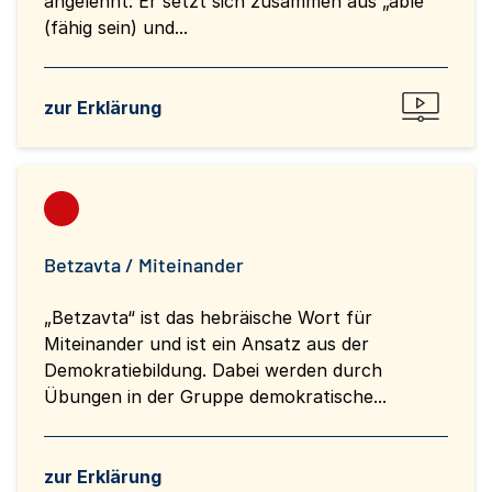
angelehnt. Er setzt sich zusammen aus „able“
(fähig sein) und...
zur Erklärung
Betzavta / Miteinander
„Betzavta“ ist das hebräische Wort für
Miteinander und ist ein Ansatz aus der
Demokratiebildung. Dabei werden durch
Übungen in der Gruppe demokratische...
zur Erklärung