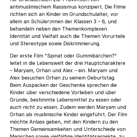
antimuslimischem Rassismus konzipiert. Die Filme
richten sich an Kinder im Grundschulalter, vor
allem an Schüler:innen der Klassen 3 – 6, und
behandeln neben den Themenkomplexen
Identität und Vielfalt auch die Themen Vorurteile
und Stereotype sowie Diskriminierung.
Der erste Film "Spinat oder Gummibärchen?"
leitet in die Lebenswelt der drei Hauptcharaktere
– Maryam, Orhan und Alex – ein. Maryam und
Alex besuchen Orhan zu seinem Geburtstag.
Beim Auspacken der Geschenke sprechen die
Kinder über verschiedene Vorlieben und über
Gründe, bestimmte Lebensmittel zu essen oder
auch nicht zu essen. Zudem werden Maryam und
Orhan als muslimische Kinder eingeführt. Der Film
möchte Anlass geben, mit den Kindern zu den
Themen Gemeinsamkeiten und Unterschiede von
Menschen sowie vielfältige Identitätsaspekte, zu