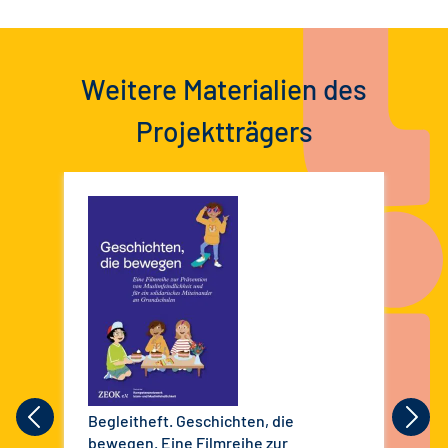
Weitere Materialien des
Projektträgers
Begleitheft. Geschichten, die
Beg
bewegen. Eine Filmreihe zur
Jug