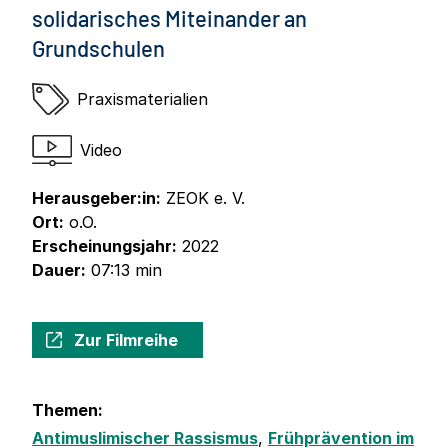
solidarisches Miteinander an
Grundschulen
Praxismaterialien
Video
Herausgeber:in:
ZEOK e. V.
Ort:
o.O.
Erscheinungsjahr:
2022
Dauer:
07:13 min
Zur Filmreihe
Themen:
Antimuslimischer Rassismus
,
Frühprävention im