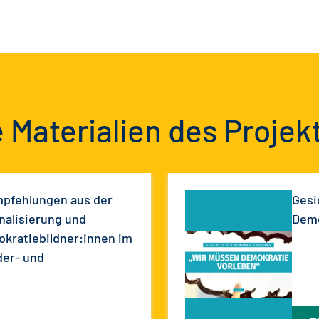
 Materialien des Projek
mpfehlungen aus der
Gesi
nalisierung und
Demo
okratiebildner:innen im
der- und