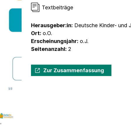
Textbeiträge
Herausgeber:in:
Deutsche Kinder- und 
Ort:
o.O.
Erscheinungsjahr:
o.J.
Seitenanzahl:
2
Zur Zusammenfassung