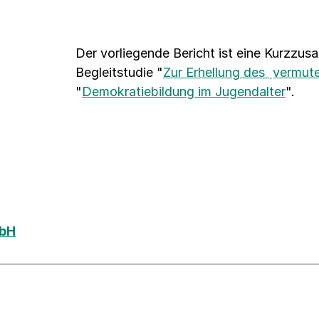
Der vorliegende Bericht ist eine Kurzzu
Begleitstudie "
Zur Erhellung des ˏvermu
"
Demokratiebildung im Jugendalter
".
mbH