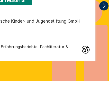
um Material
sche Kinder- und Jugendstiftung GmbH
Erfahrungsberichte, Fachliteratur &