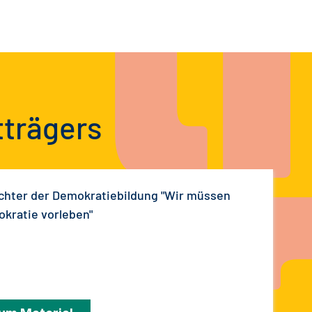
tträgers
chter der Demokratiebildung "Wir müssen
kratie vorleben"