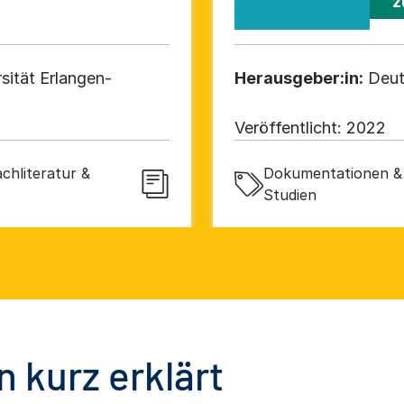
z
sität Erlangen-
Herausgeber:in:
Deut
Veröffentlicht:
2022
chliteratur &
Dokumentationen & 
Studien
 kurz erklärt