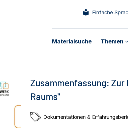
Einfache Spra
Materialsuche
Themen
Zusammenfassung: Zur E
Raums"
Dokumentationen & Erfahrungsberi