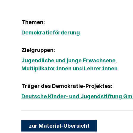
Themen:
Demokratieförderung
Zielgruppen:
Jugendliche und junge Erwachsene
,
Multiplikator:innen und Lehrer:innen
Träger des Demokratie-Projektes:
Deutsche Kinder- und Jugendstiftung G
zur Material-Übersicht