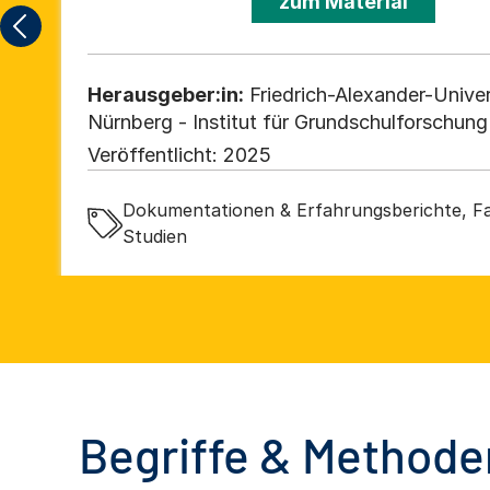
zum Material
Herausgeber:in:
Friedrich-Alexander-Univer
Nürnberg - Institut für Grundschulforschung
Veröffentlicht:
2025
Dokumentationen & Erfahrungsberichte, Fa
Studien
Begriffe & Methoden