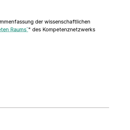
sammenfassung der wissenschaftlichen
teten Raums`
" des Kompetenznetzwerks