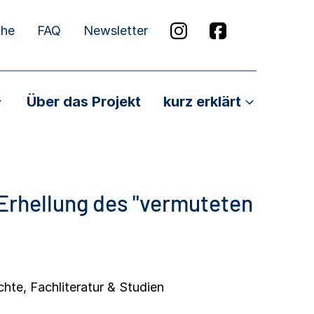
che
FAQ
Newsletter
Über das Projekt
kurz erklärt
rhellung des "vermuteten
chte
,
Fachliteratur & Studien