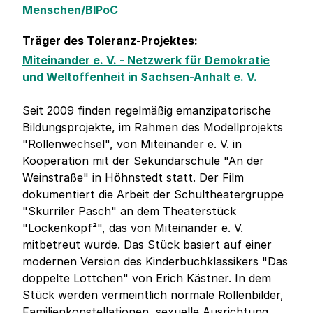
Menschen/BIPoC
Träger des Toleranz-Projektes:
Miteinander e. V. - Netzwerk für Demokratie
und Weltoffenheit in Sachsen-Anhalt e. V.
Seit 2009 finden regelmäßig emanzipatorische
Bildungsprojekte, im Rahmen des Modellprojekts
"Rollenwechsel", von Miteinander e. V. in
Kooperation mit der Sekundarschule "An der
Weinstraße" in Höhnstedt statt. Der Film
dokumentiert die Arbeit der Schultheatergruppe
"Skurriler Pasch" an dem Theaterstück
"Lockenkopf²", das von Miteinander e. V.
mitbetreut wurde. Das Stück basiert auf einer
modernen Version des Kinderbuchklassikers "Das
doppelte Lottchen" von Erich Kästner. In dem
Stück werden vermeintlich normale Rollenbilder,
Familienkonstellationen, sexuelle Ausrichtung