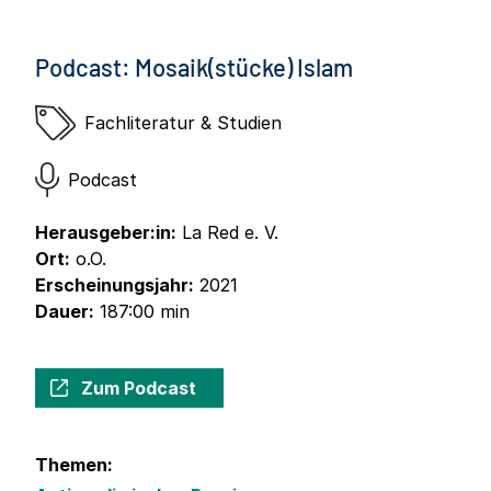
Podcast: Mosaik(stücke) Islam
Fachliteratur & Studien
Podcast
Herausgeber:in:
La Red e. V.
Ort:
o.O.
Erscheinungsjahr:
2021
Dauer:
187:00 min
Zum Podcast
Themen: