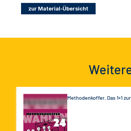
zur Material-Übersicht
Weitere
Methodenkoffer. Das 1×1 zu