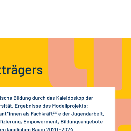
tträgers
tische Bildung durch das Kaleidoskop der
rsität. Ergebnisse des Modellprojekts:
ant*innen als Fachkräfte der Jugendarbeit.
ifizierung, Empowerment, Bildungsangebote
den ländlichen Raum 2020 –2024