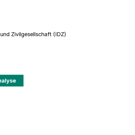
und Zivilgesellschaft (IDZ)
nalyse