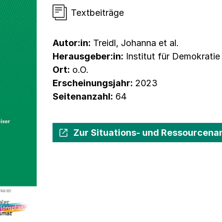
Textbeiträge
Autor:in:
Treidl, Johanna et al.
Herausgeber:in:
Institut für Demokratie 
Ort:
o.O.
Erscheinungsjahr:
2023
Seitenanzahl:
64
Zur Situations- und Ressourcena