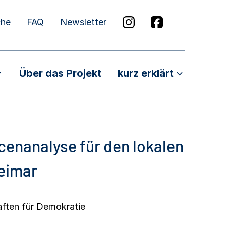
che
FAQ
Newsletter
Über das Projekt
kurz erklärt
cenanalyse für den lokalen
eimar
aften für Demokratie