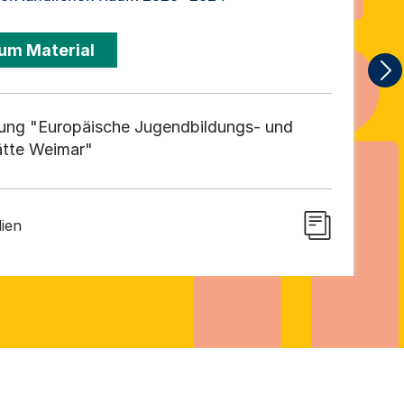
um Material
tung "Europäische Jugendbildungs- und
tte Weimar"
dien