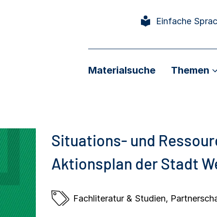
Einfache Spra
Materialsuche
Themen
Situations- und Ressour
Aktionsplan der Stadt W
Fachliteratur & Studien
,
Partnersch