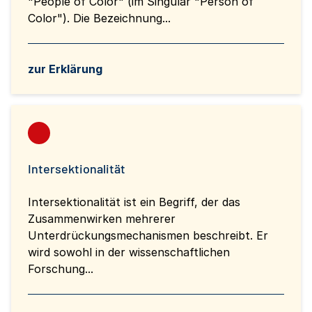
"People of Color" (im Singular "Person of
Color"). Die Bezeichnung...
zur Erklärung
Intersektionalität
Intersektionalität ist ein Begriff, der das
Zusammenwirken mehrerer
Unterdrückungsmechanismen beschreibt. Er
wird sowohl in der wissenschaftlichen
Forschung...