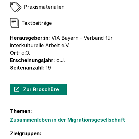
Praxismaterialien
Textbeiträge
Herausgeber:in:
VIA Bayern - Verband für
interkulturelle Arbeit e.V.
Ort:
o.O.
Erscheinungsjahr:
o.J.
Seitenanzahl:
19
Zur Broschüre
Themen:
Zusammenleben in der Migrationsgesellschaft
Zielgruppen: