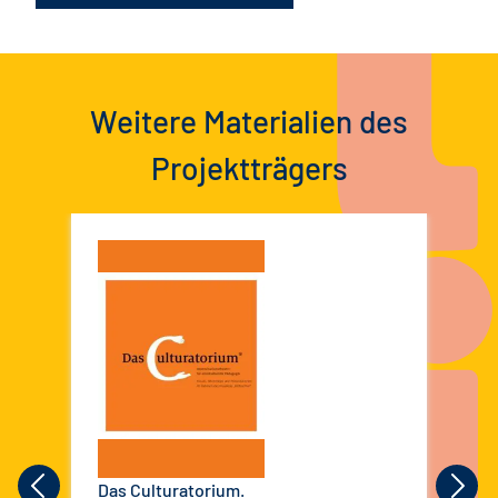
Weitere Materialien des
Projektträgers
Das Culturatorium.
The