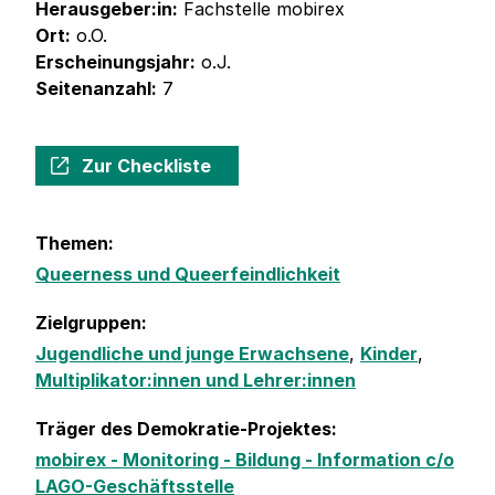
Herausgeber:in:
Fachstelle mobirex
Ort:
o.O.
Erscheinungsjahr:
o.J.
Seitenanzahl:
7
Zur Checkliste
Themen:
Queerness und Queerfeindlichkeit
Zielgruppen:
Jugendliche und junge Erwachsene
,
Kinder
,
Multiplikator:innen und Lehrer:innen
Träger des Demokratie-Projektes:
mobirex - Monitoring - Bildung - Information c/o
LAGO-Geschäftsstelle