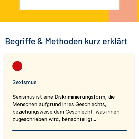
Wü
La
Ki
Wü
Begriffe & Methoden kurz erklärt
Sexismus
Sexismus ist eine Diskriminierungsform, die
Menschen aufgrund ihres Geschlechts,
beziehungsweise dem Geschlecht, was ihnen
zugeschrieben wird, benachteiligt...