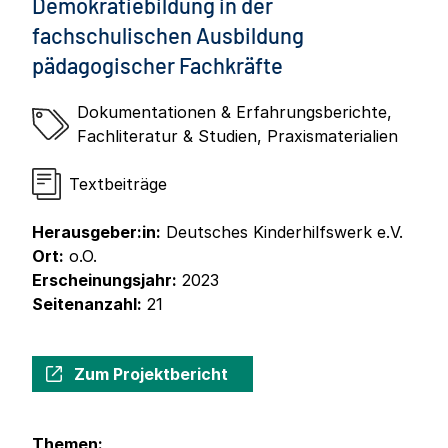
Demokratiebildung in der
fachschulischen Ausbildung
pädagogischer Fachkräfte
Dokumentationen & Erfahrungsberichte
,
Fachliteratur & Studien
,
Praxismaterialien
Textbeiträge
Herausgeber:in:
Deutsches Kinderhilfswerk e.V.
Ort:
o.O.
Erscheinungsjahr:
2023
Seitenanzahl:
21
Zum Projektbericht
Themen: