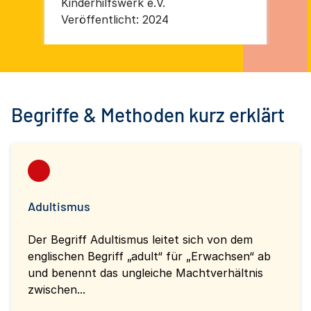
Kinderhilfswerk e.V.
Kin
Veröffentlicht:
2024
Ver
Begriffe & Methoden kurz erklärt
Adultismus
Der Begriff Adultismus leitet sich von dem
englischen Begriff „adult“ für „Erwachsen“ ab
und benennt das ungleiche Machtverhältnis
zwischen...