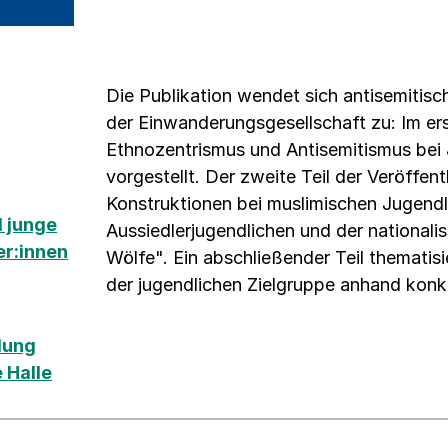
Die Publikation wendet sich antisemitisc
der Einwanderungsgesellschaft zu: Im er
Ethnozentrismus und Antisemitismus bei 
vorgestellt. Der zweite Teil der Veröffen
Konstruktionen bei muslimischen Jugendl
 junge
Aussiedlerjugendlichen und der national
er:innen
Wölfe". Ein abschließender Teil thematis
der jugendlichen Zielgruppe anhand konkr
ilung
 Halle