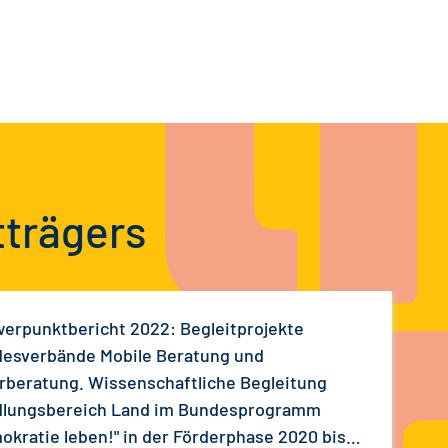
tträgers
erpunktbericht 2022: Begleitprojekte
esverbände Mobile Beratung und
rberatung. Wissenschaftliche Begleitung
lungsbereich Land im Bundesprogramm
okratie leben!" in der Förderphase 2020 bis