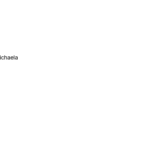
ichaela