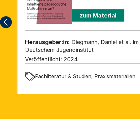
Reflexionsanregungen für d
zum Material
Herausgeber:in:
Diegmann, Daniel et al. im
Deutschem Jugendinstitut
Veröffentlicht:
2024
Fachliteratur & Studien, Praxismaterialien