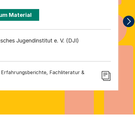
4
um Material
sches Jugendinstitut e. V. (DJI)
Erfahrungsberichte, Fachliteratur &