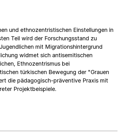
hen und ethnozentristischen Einstellungen in
sten Teil wird der Forschungsstand zu
Jugendlichen mit Migrationshintergrund
tlichung widmet sich antisemitischen
ichen, Ethnozentrismus bei
istischen türkischen Bewegung der "Grauen
iert die pädagogisch-präventive Praxis mit
eter Projektbeispiele.