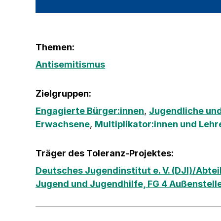
Themen:
Antisemitismus
Zielgruppen:
Engagierte Bürger:innen
,
Jugendliche und
Erwachsene
,
Multiplikator:innen und Lehr
Träger des Toleranz-Projektes:
Deutsches Jugendinstitut e. V. (DJI)/Abte
Jugend und Jugendhilfe, FG 4 Außenstelle