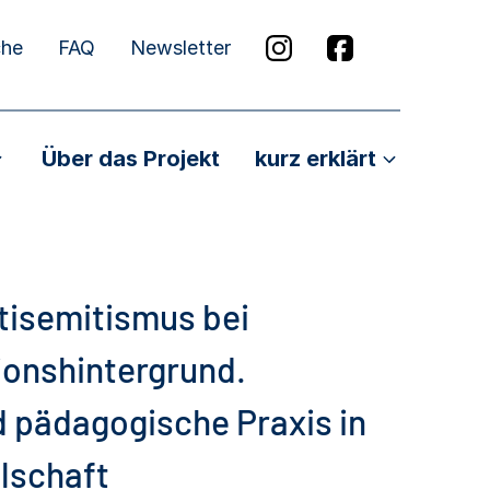
che
FAQ
Newsletter
Über das Projekt
kurz erklärt
tisemitismus bei
ionshintergrund.
 pädagogische Praxis in
lschaft