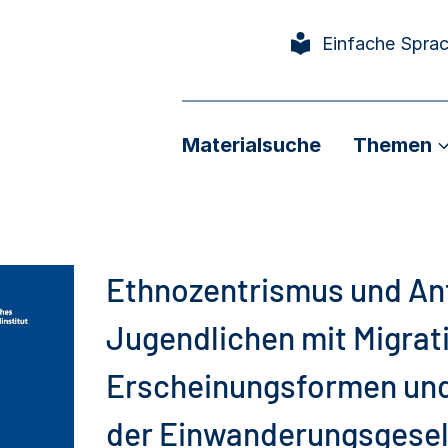
Einfache Spra
Materialsuche
Themen
Ethnozentrismus und An
Jugendlichen mit Migrat
Erscheinungsformen und
der Einwanderungsgesel