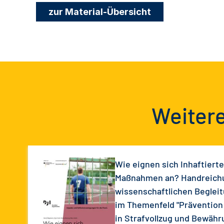
zur Material-Übersicht
Weitere
Wie eignen sich Inhaftiert
Maßnahmen an? Handreich
wissenschaftlichen Begleit
im Themenfeld "Prävention 
in Strafvollzug und Bewähr