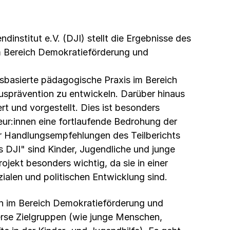
dinstitut e.V. (DJI) stellt die Ergebnisse des
m Bereich Demokratieförderung und
gsbasierte pädagogische Praxis im Bereich
sprävention zu entwickeln. Darüber hinaus
 und vorgestellt. Dies ist besonders
eur:innen eine fortlaufende Bedrohung der
er Handlungsempfehlungen des Teilberichts
DJI" sind Kinder, Jugendliche und junge
ojekt besonders wichtig, da sie in einer
ialen und politischen Entwicklung sind.
en im Bereich Demokratieförderung und
erse Zielgruppen (wie junge Menschen,