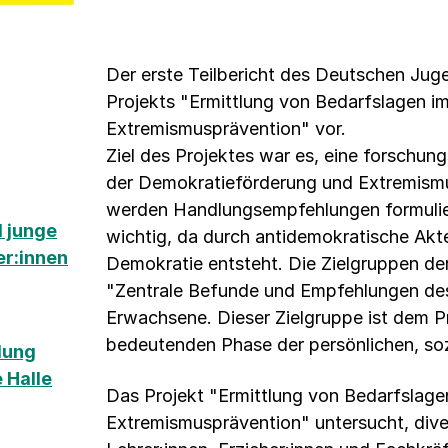
Der erste Teilbericht des Deutschen Jugen
Projekts "Ermittlung von Bedarfslagen i
Extremismusprävention" vor.
Ziel des Projektes war es, eine forschun
der Demokratieförderung und Extremismu
werden Handlungsempfehlungen formuliert
 junge
wichtig, da durch antidemokratische Akt
er:innen
Demokratie entsteht. Die Zielgruppen d
"Zentrale Befunde und Empfehlungen des 
Erwachsene. Dieser Zielgruppe ist dem Pr
bedeutenden Phase der persönlichen, soz
ilung
 Halle
Das Projekt "Ermittlung von Bedarfslag
Extremismusprävention" untersucht, div