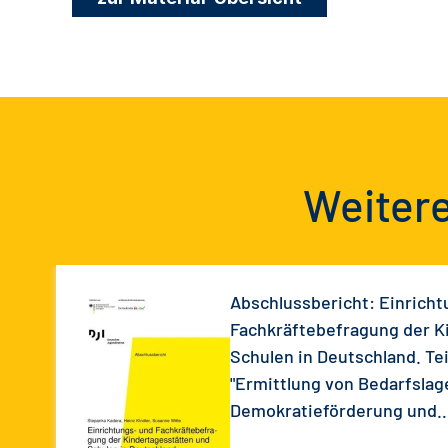
Weitere
Abschlussbericht: Einricht
Fachkräftebefragung der K
Schulen in Deutschland. Tei
"Ermittlung von Bedarfslag
Demokratieförderung und
Extremismusprävention"