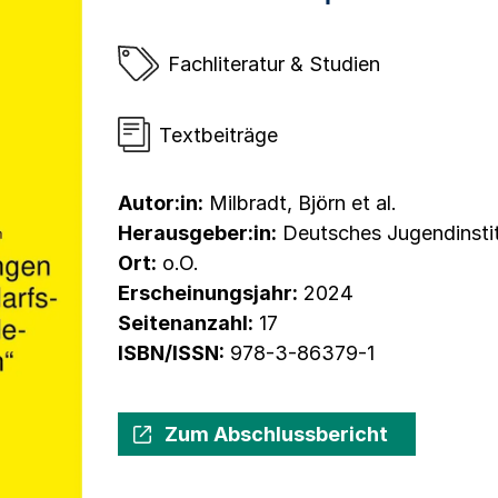
Fachliteratur & Studien
Textbeiträge
Autor:in:
Milbradt, Björn et al.
Herausgeber:in:
Deutsches Jugendinstitu
Ort:
o.O.
Erscheinungsjahr:
2024
Seitenanzahl:
17
ISBN/ISSN:
978-3-86379-1
Zum Abschlussbericht