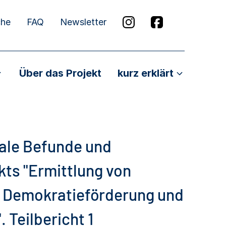
che
FAQ
Newsletter
Über das Projekt
kurz erklärt
ale Befunde und
ts "Ermittlung von
h Demokratieförderung und
Teilbericht 1