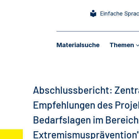
Einfache Spra
Materialsuche
Themen
Abschlussbericht: Zentr
Empfehlungen des Projek
Bedarfslagen im Bereic
Extremismusprävention". 