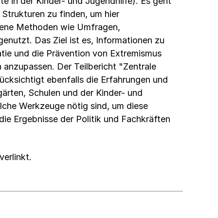
te in der Kinder- und Jugendhilfe). Es geht
Strukturen zu finden, um hier
edene Methoden wie Umfragen,
enutzt. Das Ziel ist es, Informationen zu
ie und die Prävention von Extremismus
 anzupassen. Der Teilbericht "Zentrale
cksichtigt ebenfalls die Erfahrungen und
gärten, Schulen und der Kinder- und
lche Werkzeuge nötig sind, um diese
ie Ergebnisse der Politik und Fachkräften
verlinkt.