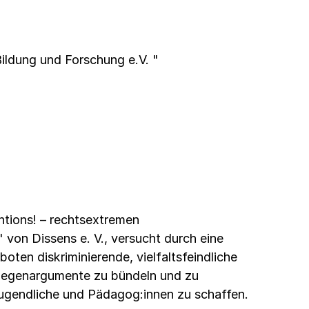
Bildung und Forschung e.V. "
ntions! – rechtsextremen
von Dissens e. V., versucht durch eine
oten diskriminierende, vielfaltsfeindliche
Gegenargumente zu bündeln und zu
Jugendliche und Pädagog:innen zu schaffen.