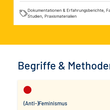
Dokumentationen & Erfahrungsberichte, Fa
Studien, Praxismaterialien
Begriffe & Methoden
(Anti-)Feminismus