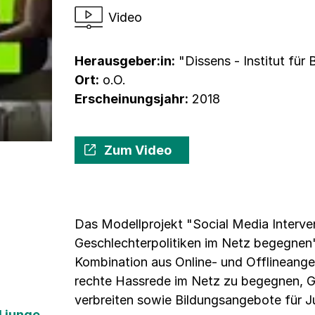
Video
Herausgeber:in:
"Dissens - Institut für 
Ort:
o.O.
Erscheinungsjahr:
2018
Zum Video
Das Modellprojekt "Social Media Interve
Geschlechterpolitiken im Netz begegnen" 
Kombination aus Online- und Offlineangeb
rechte Hassrede im Netz zu begegnen, 
verbreiten sowie Bildungsangebote für 
 junge