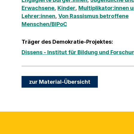
Erwachsene
,
Kinder
,
Multiplikator:innen 
Lehrer:innen
,
Von Rassismus betroffene
Menschen/BIPoC
Träger des Demokratie-Projektes:
Dissens - Institut für Bildung und Forschun
zur Material-Übersicht