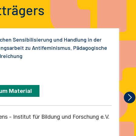
tträgers
chen Sensibilisierung und Handlung in der
ungsarbeit zu Antifeminismus. Pädagogische
reichung
um Material
ens - Institut für Bildung und Forschung e.V.