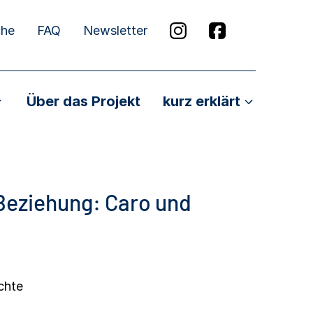
che
FAQ
Newsletter
Über das Projekt
kurz erklärt
Beziehung: Caro und
chte