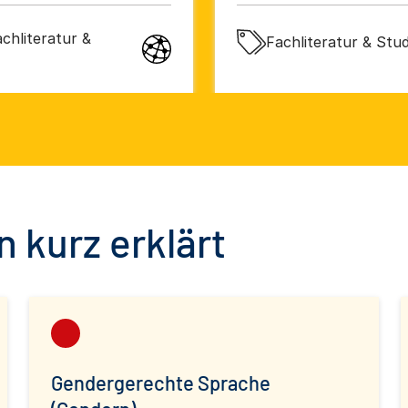
chliteratur &
Fachliteratur & Stud
 kurz erklärt
Gendergerechte Sprache