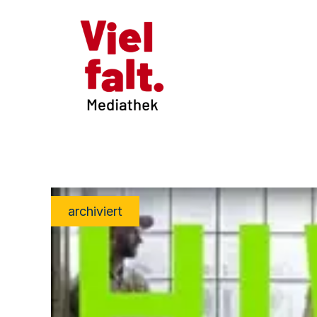
archiviert