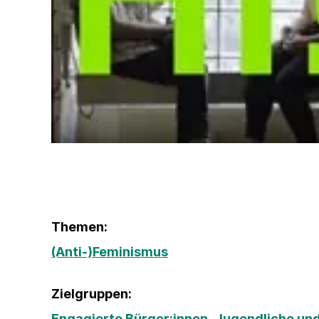
Themen:
(Anti-)Feminismus
Zielgruppen:
Engagierte Bürger:innen
,
Jugendliche und