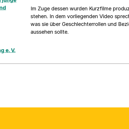
und
Im Zuge dessen wurden Kurzfilme produzie
stehen. In dem vorliegenden Video sprech
was sie über Geschlechterrollen und Bez
aussehen sollte.
g e. V.