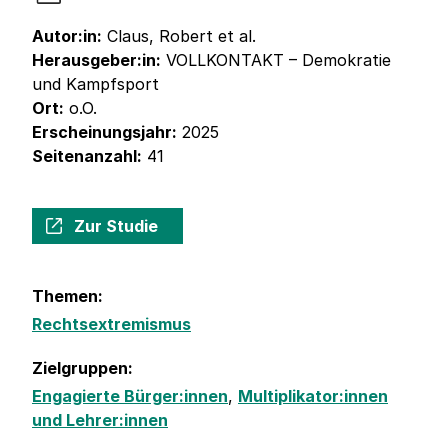
Autor:in:
Claus, Robert et al.
Herausgeber:in:
VOLLKONTAKT – Demokratie
und Kampfsport
Ort:
o.O.
Erscheinungsjahr:
2025
Seitenanzahl:
41
Zur Studie
Themen:
Rechtsextremismus
Zielgruppen:
Engagierte Bürger:innen
,
Multiplikator:innen
und Lehrer:innen