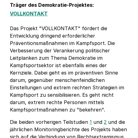
Träger des Demokratie-Projektes:
VOLLKONTAKT
Das Projekt "VOLLKONTAKT" fördert die
Entwicklung dringend erforderlicher
Präventionsmaßnahmen im Kampfsport. Die
Verbesserung der Verankerung politischer
Leitplanken zum Thema Demokratie im
Kampfsportsektor ist ebenfalls eines der
Kernziele. Dabei geht es im präventiven Sinne
darum, gegenüber menschenfeindlichen
Einstellungen und extrem rechten Strategien im
Kampfsport zu sensibilisieren. Es geht nicht
darum, extrem rechte Personen mittels
Kampfsportmaßnahmen zu "bekehren".
Die beiden vorherigen Teilstudien
1
und
2
und die
jährlichen Monitoringberichte des Projekts haben
sich auf die Verbindung von Rechtsextremismus