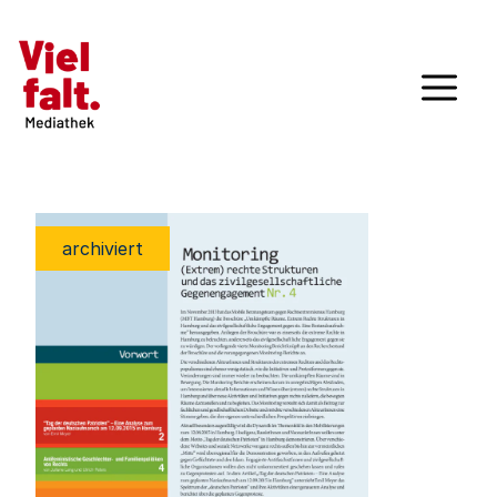
archiviert