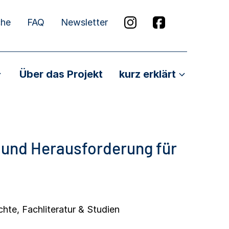
che
FAQ
Newsletter
Über das Projekt
kurz erklärt
e und Herausforderung für
chte
,
Fachliteratur & Studien