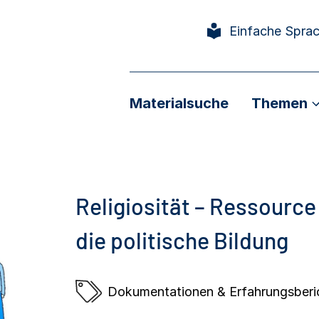
Einfache Spra
Materialsuche
Themen
Religiosität – Ressourc
die politische Bildung
Dokumentationen & Erfahrungsberi