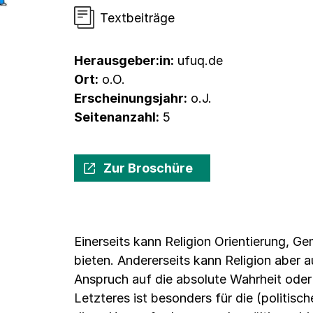
Textbeiträge
Herausgeber:in:
ufuq.de
Ort:
o.O.
Erscheinungsjahr:
o.J.
Seitenanzahl:
5
Zur Broschüre
Einerseits kann Religion Orientierung, G
bieten. Andererseits kann Religion aber
Anspruch auf die absolute Wahrheit oder 
Letzteres ist besonders für die (politis