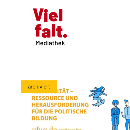
archiviert