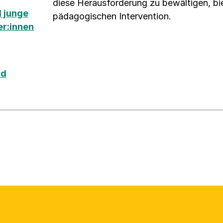
diese Herausforderung zu bewältigen, bie
 junge
pädagogischen Intervention.
er:innen
nd