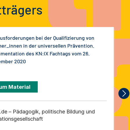
tträgers
usforderungen bei der Qualifizierung von
er_innen in der universellen Prävention.
mentation des KN:IX Fachtags vom 26.
ember 2020
um Material
.de – Pädagogik, politische Bildung und
ationsgesellschaft