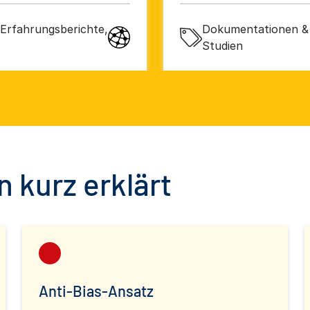
orschung, IFAK e.V.
Erfahrungsberichte,
Dokumentationen & 
Studien
 kurz erklärt
Anti-Bias-Ansatz