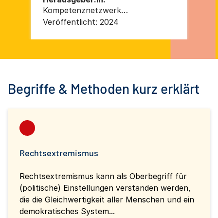
Kompetenznetzwerk
St
Rechtsextremismusprävention
kur
Veröffentlicht:
2024
Ver
Begriffe & Methoden kurz erklärt
Rechtsextremismus
Rechtsextremismus kann als Oberbegriff für
(politische) Einstellungen verstanden werden,
die die Gleichwertigkeit aller Menschen und ein
demokratisches System...