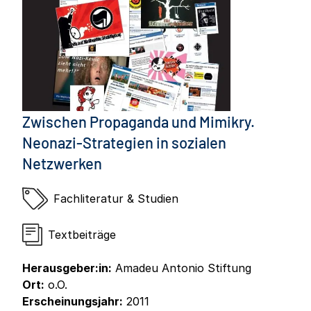
Zwischen Propaganda und Mimikry.
Neonazi-Strategien in sozialen
Netzwerken
Fachliteratur & Studien
Textbeiträge
Herausgeber:in:
Amadeu Antonio Stiftung
Ort:
o.O.
Erscheinungsjahr:
2011