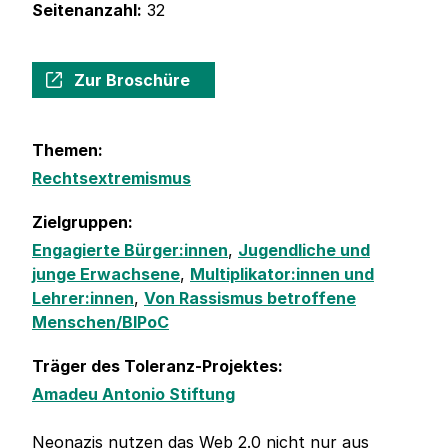
Seitenanzahl:
32
Zur Broschüre
Themen:
Rechtsextremismus
Zielgruppen:
Engagierte Bürger:innen
,
Jugendliche und
junge Erwachsene
,
Multiplikator:innen und
Lehrer:innen
,
Von Rassismus betroffene
Menschen/BIPoC
Träger des Toleranz-Projektes:
Amadeu Antonio Stiftung
Neonazis nutzen das Web 2.0 nicht nur aus